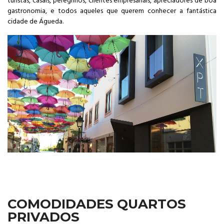
turistas, casais, peregrinos, clientes empresariais, apreciadores de boa
gastronomia, e todos aqueles que querem conhecer a fantástica
cidade de Águeda.
COMODIDADES QUARTOS
PRIVADOS