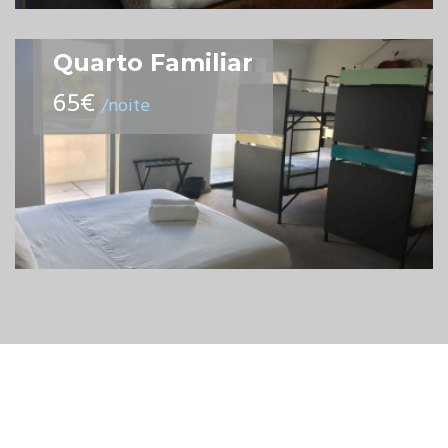
Quarto Familiar
65€
/noite