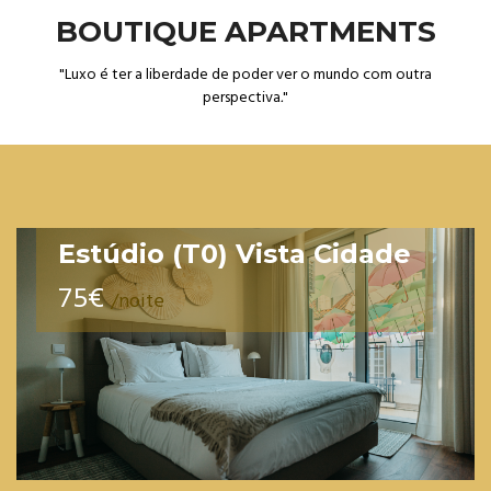
BOUTIQUE APARTMENTS
"Luxo é ter a liberdade de poder ver o mundo com outra
perspectiva
.
"
Estúdio (T0) Vista Cidade
75€
/noite