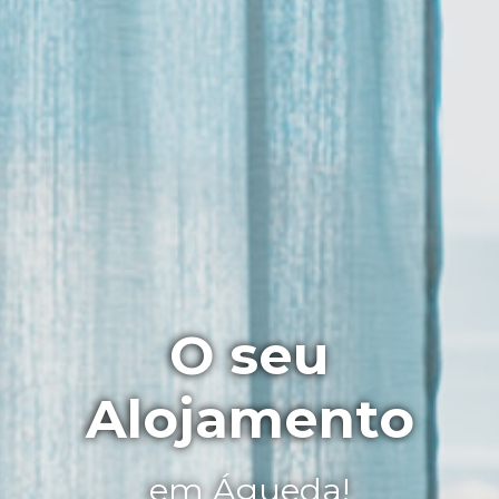
O seu
Alojamento
em Águeda!