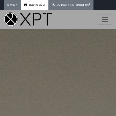
Reserve Aqui
Quartos: Visita Virtual 360º
Idioma